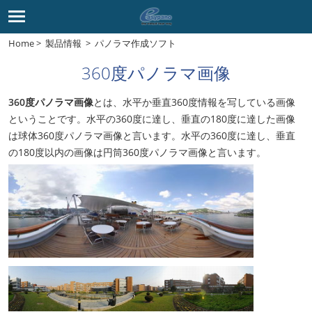
Home
>
製品情報
>
パノラマ作成ソフト
360度パノラマ画像
360度パノラマ画像
とは、水平か垂直360度情報を写している画像
ということです。水平の360度に達し、垂直の180度に達した画像
は球体360度パノラマ画像と言います。水平の360度に達し、垂直
の180度以内の画像は円筒360度パノラマ画像と言います。